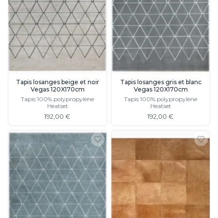
Tapis losanges beige et noir
Tapis losanges gris et blanc
Vegas 120X170cm
Vegas 120X170cm
Tapis 100% polypropylène
Tapis 100% polypropylène
Heatset
Heatset
192,00 €
192,00 €