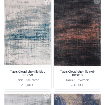
Tapis Cloud chenille bleu
Tapis Cloud chenille noir
80X150
80X150
Tapis 100% coton
Tapis 100% coton
256,00 €
256,00 €