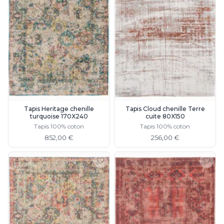
Tapis Heritage chenille
Tapis Cloud chenille Terre
turquoise 170X240
cuite 80X150
Tapis 100% coton
Tapis 100% coton
852,00 €
256,00 €