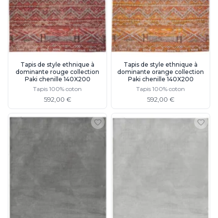
Rangement
Table d'appoint
Accessoires
Accessoires luminaire
Ampoule
Interrupteurs
Tapis de style ethnique à
Tapis de style ethnique à
dominante rouge collection
dominante orange collection
Toutes nos marques
Paki chenille 140X200
Paki chenille 140X200
Aldo Bernardi
Tapis 100% coton
Tapis 100% coton
Angel des Montagnes
592,00 €
592,00 €
Aromas
Arteriors
Artistar
Arturo Alvarez
Atelier Areti
Ateliers&Torsades
AXIS71
Barovier&Toso
Baulmann Leuchten
bpe:LICHT
Brand Von Egmond