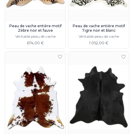
Peau de vache entière motif
Peau de vache entière motif
Zèbre noir et fauve
Tigre noir et blanc
Véritable peau de vache
Véritable peau de vache
674,00 €
1 052,00 €