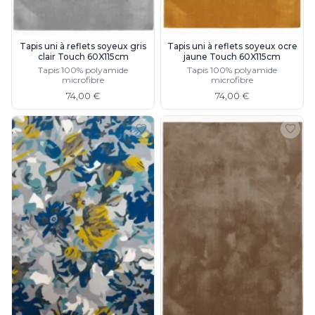
Tapis uni à reflets soyeux gris
Tapis uni à reflets soyeux ocre
clair Touch 60X115cm
jaune Touch 60X115cm
Tapis 100% polyamide
Tapis 100% polyamide
microfibre
microfibre
74,00 €
74,00 €