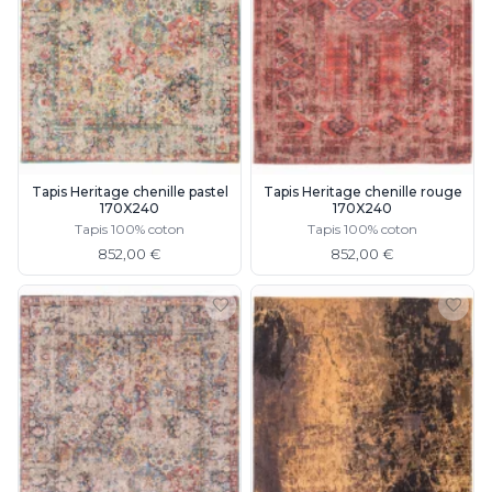
Tapis Heritage chenille pastel
Tapis Heritage chenille rouge
170X240
170X240
Tapis 100% coton
Tapis 100% coton
852,00 €
852,00 €