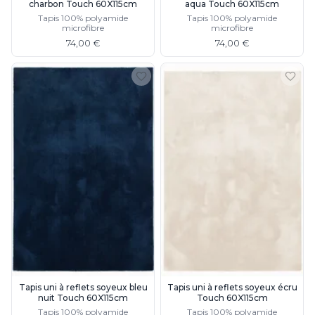
charbon Touch 60X115cm
aqua Touch 60X115cm
Tapis 100% polyamide
Tapis 100% polyamide
microfibre
microfibre
74,00 €
74,00 €
Tapis uni à reflets soyeux bleu
Tapis uni à reflets soyeux écru
nuit Touch 60X115cm
Touch 60X115cm
Tapis 100% polyamide
Tapis 100% polyamide