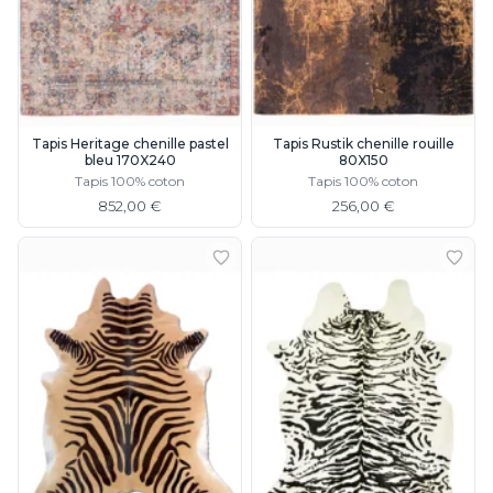
Tapis Heritage chenille pastel
Tapis Rustik chenille rouille
bleu 170X240
80X150
Tapis 100% coton
Tapis 100% coton
852,00 €
256,00 €