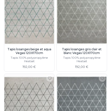
Tapis losanges beige et aqua
Tapis losanges gris clair et
Vegas 120X170cm
blanc Vegas 120X170cm
Tapis 100% polypropylène
Tapis 100% polypropylène
Heatset
Heatset
192,00 €
192,00 €