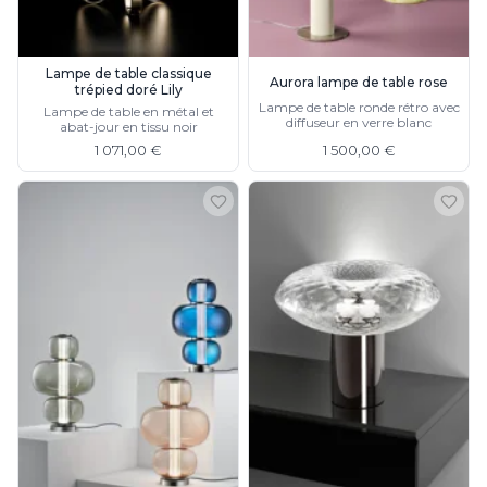
Lampe de table classique
Aurora lampe de table rose
trépied doré Lily
Lampe de table ronde rétro avec
Lampe de table en métal et
diffuseur en verre blanc
abat-jour en tissu noir
1 071,00 €
1 500,00 €