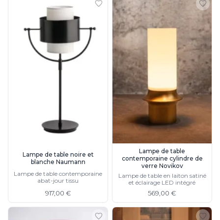
Lampe de table
Lampe de table noire et
contemporaine cylindre de
blanche Naumann
verre Novikov
Lampe de table contemporaine
Lampe de table en laiton satiné
abat-jour tissu
et éclairage LED intégré
917,00 €
569,00 €