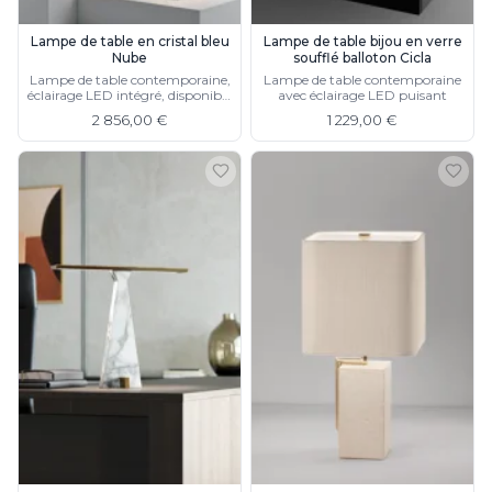
Lampe de table en cristal bleu
Lampe de table bijou en verre
Nube
soufflé balloton Cicla
Lampe de table contemporaine,
Lampe de table contemporaine
éclairage LED intégré, disponible
avec éclairage LED puisant
en rose et en gris fumé
2 856,00 €
1 229,00 €