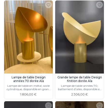
Lampe de table Design
Grande lampe de table Design
années 70 dorée Ala
finition dorée Ala
Lampe de table en métal, socle
Lampe de table années 70,
cylindrique, disponible en grand
battement d'ailes, disponible en
modèle
petit modèle
1 806,00 €
2 306,00 €