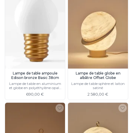
Lampe de table ampoule
Lampe de table globe en
Edison bronze Basic 38cm
albâtre Offset Globe
Lampe de table en aluminium
Lampe de table sphère et laiton
et globe en polyéthylène opale
satiné
blanc
690,00 €
2 580,00 €