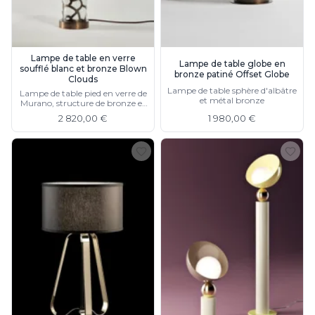
Lampe de table en verre
Lampe de table globe en
soufflé blanc et bronze Blown
bronze patiné Offset Globe
Clouds
Lampe de table sphère d'albâtre
Lampe de table pied en verre de
et métal bronze
Murano, structure de bronze et
motif nuage
2 820,00 €
1 980,00 €