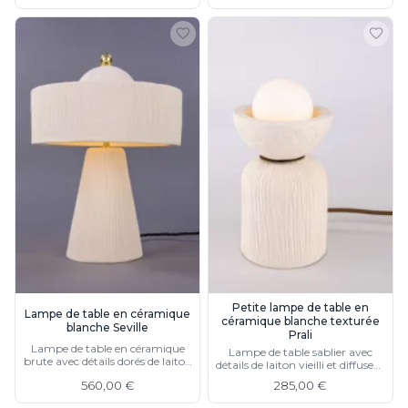
Petite lampe de table en
Lampe de table en céramique
céramique blanche texturée
blanche Seville
Prali
Lampe de table en céramique
Lampe de table sablier avec
brute avec détails dorés de laiton
détails de laiton vieilli et diffuseur
poli
boule de verre opale
560,00 €
285,00 €