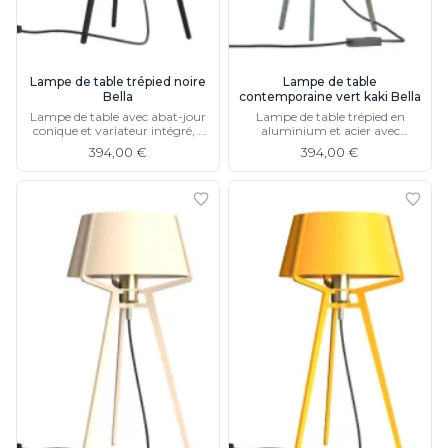
Watsberg
Lampe de table trépied noire
Lampe de table
Bella
contemporaine vert kaki Bella
Lampe de table avec abat-jour
Lampe de table trépied en
conique et variateur intégré, 5
aluminium et acier avec
couleurs différentes
variateur intégré, 5 couleurs
394,00 €
394,00 €
différentes