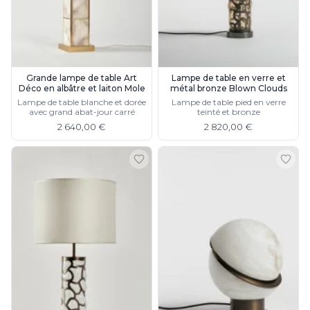
Grande lampe de table Art
Lampe de table en verre et
Déco en albâtre et laiton Mole
métal bronze Blown Clouds
Lampe de table blanche et dorée
Lampe de table pied en verre
avec grand abat-jour carré
teinté et bronze
2 640,00 €
2 820,00 €