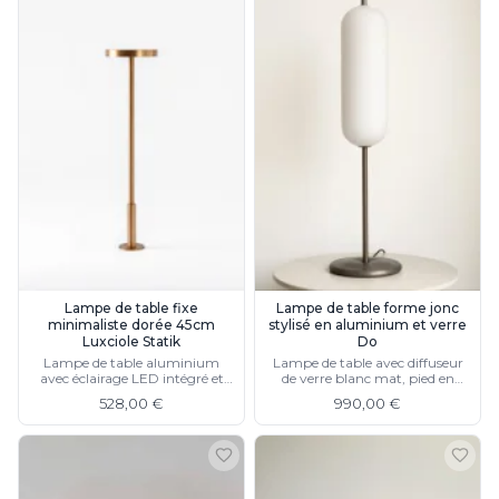
Lampe de table fixe
Lampe de table forme jonc
minimaliste dorée 45cm
stylisé en aluminium et verre
Luxciole Statik
Do
Lampe de table aluminium
Lampe de table avec diffuseur
avec éclairage LED intégré et
de verre blanc mat, pied en
rondelle de fixation
aluminium argent fumé
528,00 €
990,00 €