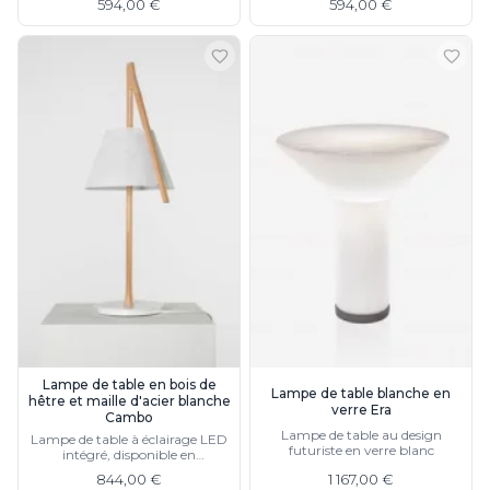
594,00 €
594,00 €
multicolore
Lampe de table en bois de
Lampe de table blanche en
hêtre et maille d'acier blanche
verre Era
Cambo
Lampe de table au design
Lampe de table à éclairage LED
futuriste en verre blanc
intégré, disponible en
suspension
844,00 €
1 167,00 €