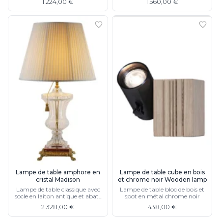
1 224,00 €
1 560,00 €
Lampe de table amphore en
Lampe de table cube en bois
cristal Madison
et chrome noir Wooden lamp
Lampe de table classique avec
Lampe de table bloc de bois et
socle en laiton antique et abat-
spot en métal chrome noir
jour en tissu plissé ivoire
2 328,00 €
438,00 €