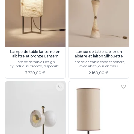
Lampe de table lanterne en
Lampe de table sablier en
albâtre et bronze Lantern
albâtre et laiton Silhouette
Lampe de table Design
Lampe de table cône et sphère,
cylindrique bronze, disponible
avec abat-jour en tissu
en laiton
3 720,00 €
2 160,00 €