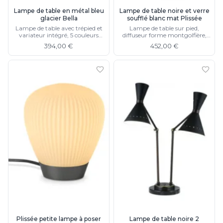
Lampe de table en métal bleu
Lampe de table noire et verre
glacier Bella
soufflé blanc mat Plissée
Lampe de table avec trépied et
Lampe de table sur pied,
variateur intégré, 5 couleurs
diffuseur forme montgolfière,
différentes
existe en 4 finitions
394,00 €
452,00 €
Plissée petite lampe à poser
Lampe de table noire 2