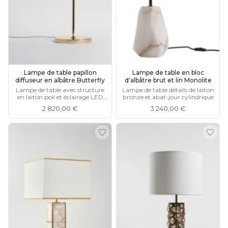
Lampe de table papillon
Lampe de table en bloc
diffuseur en albâtre Butterfly
d'albâtre brut et lin Monolite
Lampe de table avec structure
Lampe de table détails de laiton
en laiton poli et éclairage LED
bronze et abat-jour cylindrique
intégré
2 820,00 €
3 240,00 €