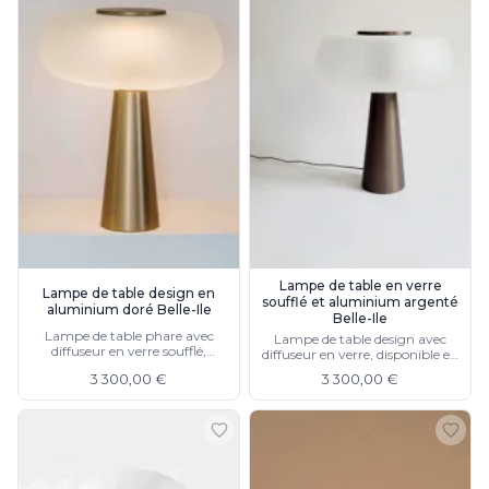
Lampe de table en verre
Lampe de table design en
soufflé et aluminium argenté
aluminium doré Belle-Ile
Belle-Ile
Lampe de table phare avec
Lampe de table design avec
diffuseur en verre soufflé,
diffuseur en verre, disponible en
disponible en argenté
doré
3 300,00 €
3 300,00 €