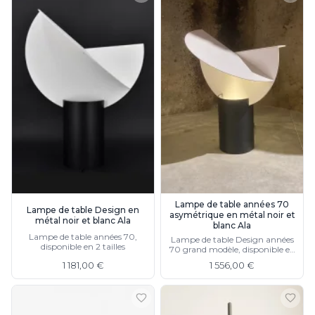
Lampe de table années 70
Lampe de table Design en
asymétrique en métal noir et
métal noir et blanc Ala
blanc Ala
Lampe de table années 70,
Lampe de table Design années
disponible en 2 tailles
70 grand modèle, disponible en
petit modèle
1 181,00 €
1 556,00 €