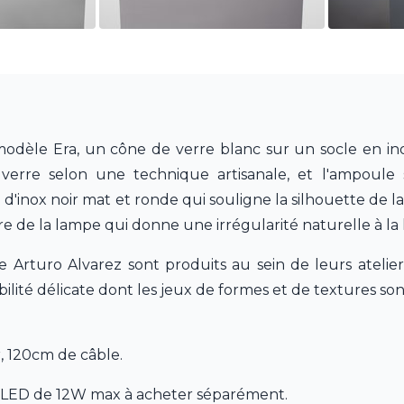
modèle Era, un cône de verre blanc sur un socle en in
re selon une technique artisanale, et l'ampoule se 
e d'inox noir mat et ronde qui souligne la silhouette de
 de la lampe qui donne une irrégularité naturelle à la 
Arturo Alvarez sont produits au sein de leurs atelier
ilité délicate dont les jeux de formes et de textures so
, 120cm de câble.
 LED de 12W max à acheter séparément.