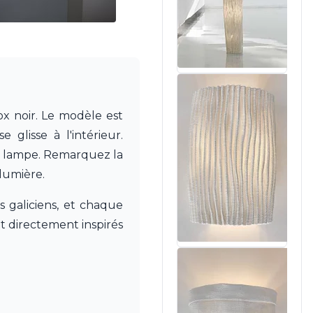
ox noir. Le modèle est
glisse à l'intérieur.
 la lampe. Remarquez la
lumière.
s galiciens, et chaque
nt directement inspirés