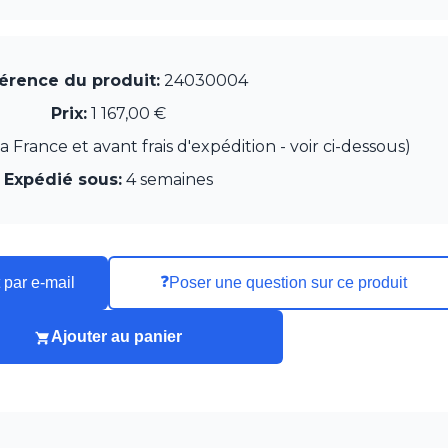
érence du produit:
24030004
Prix:
1 167,00 €
France et avant frais d'expédition - voir ci-dessous)
Expédié sous:
4 semaines
❓
 par e-mail
Poser une question sur ce produit
Ajouter au panier