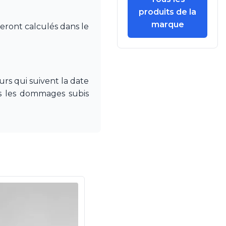
produits de la
marque
seront calculés dans le
rs qui suivent la date
pas les dommages subis