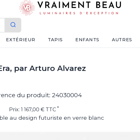
EXTÉRIEUR
TAPIS
ENFANTS
AUTRES
ra, par Arturo Alvarez
rence du produit: 24030004
*
Prix: 1 167,00 € TTC
le au design futuriste en verre blanc