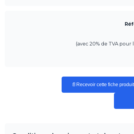
Visual Comfort&Co.
Watsberg
Réf
(avec 20% de TVA pour la 
📄
Recevoir cette fiche produit