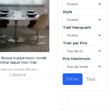
Style
Trait Marquant
Trier par Prix
 Bossa suspension ronde
Prix Maximum
métal laqué noir mat
uspension double diffuseur
2 265,00 €
Filtrer
Tout