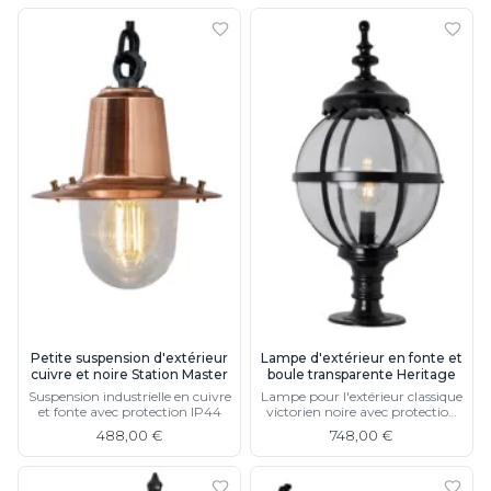
Petite suspension d'extérieur
Lampe d'extérieur en fonte et
cuivre et noire Station Master
boule transparente Heritage
Suspension industrielle en cuivre
Lampe pour l'extérieur classique
et fonte avec protection IP44
victorien noire avec protection
IP44, existe en petit modèle
488,00 €
748,00 €