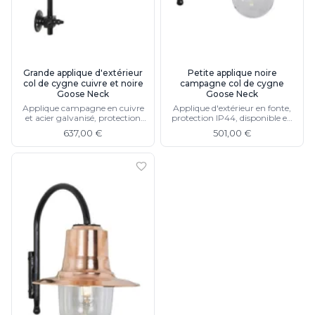
Grande applique d'extérieur
Petite applique noire
col de cygne cuivre et noire
campagne col de cygne
Goose Neck
Goose Neck
Applique campagne en cuivre
Applique d'extérieur en fonte,
et acier galvanisé, protection
protection IP44, disponible en
IP44, disponible fonte noire
finition cuivre
637,00 €
501,00 €