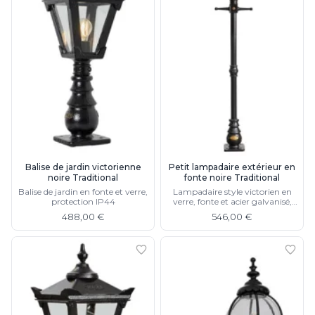
Balise de jardin victorienne
Petit lampadaire extérieur en
noire Traditional
fonte noire Traditional
Balise de jardin en fonte et verre,
Lampadaire style victorien en
protection IP44
verre, fonte et acier galvanisé,
protection IP44
488,00 €
546,00 €