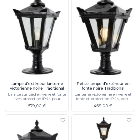
Lampe d'extérieur lanterne
Petite lampe d'extérieur en
victorienne noire Traditional
fonte noire Traditional
Lampe sur pied en verre et fonte
Lanterne victorienne en verre et
avec protection IP44 pour
fonte et protection IP44, existe
l'extérieur, existe en petit modèle
en grand modèle
579,00 €
468,00 €