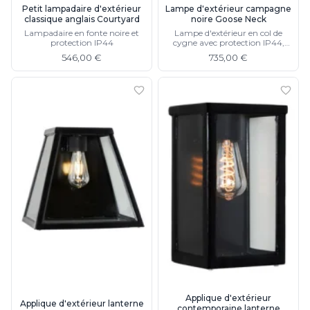
Petit lampadaire d'extérieur
Lampe d'extérieur campagne
classique anglais Courtyard
noire Goose Neck
Lampadaire en fonte noire et
Lampe d'extérieur en col de
protection IP44
cygne avec protection IP44,
disponible en cuivre
546,00 €
735,00 €
Applique d'extérieur
Applique d'extérieur lanterne
contemporaine lanterne