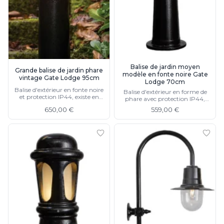
Balise de jardin moyen
Grande balise de jardin phare
modèle en fonte noire Gate
vintage Gate Lodge 95cm
Lodge 70cm
Balise d'extérieur en fonte noire
Balise d'extérieur en forme de
et protection IP44, existe en
phare avec protection IP44,
70cm et 43cm
disponible en 95cm et 43cm
650,00 €
559,00 €