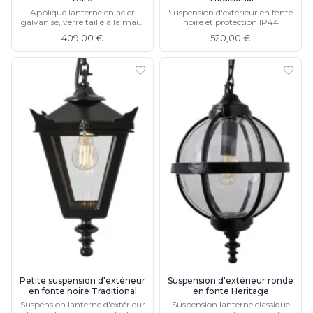
Applique lanterne en acier
Suspension d'extérieur en fonte
galvanisé, verre taillé à la main
noire et protection IP44
et protection IP44
409,00 €
520,00 €
Petite suspension d'extérieur
Suspension d'extérieur ronde
en fonte noire Traditional
en fonte Heritage
Suspension lanterne d'extérieur
Suspension lanterne classique