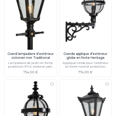
Grand lampadaire d'extérieur
Grande applique d'extérieur
victorien noir Traditional
globe en fonte Heritage
Lampadaire de jardin en fonte,
Applique ronde pour l'extérieur
protection IP44, existe en petit
en fonte noire et protection
modèle
IP44, existe en petit modèle
754,00 €
774,00 €