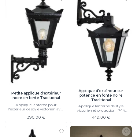
Applique d'extérieur sur
Petite applique d'extérieur
potence en fonte noire
noire en fonte Traditional
Traditional
Applique lanterne pour
Applique lanterne de style
l'extérieur de style victorien avec
victorien et protection IP44
protection IP44
pour l'extérieur
390,00 €
449,00 €