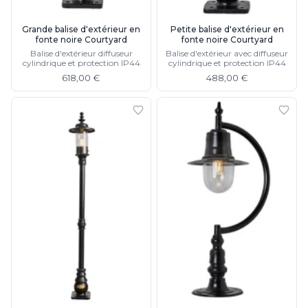
Watsberg
Grande balise d'extérieur en
Petite balise d'extérieur en
fonte noire Courtyard
fonte noire Courtyard
Balise d'extérieur diffuseur
Balise d'extérieur avec diffuseur
cylindrique et protection IP44
cylindrique et protection IP44
618,00 €
488,00 €