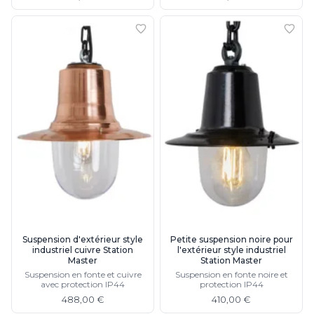
Suspension d'extérieur style
Petite suspension noire pour
industriel cuivre Station
l'extérieur style industriel
Master
Station Master
Suspension en fonte et cuivre
Suspension en fonte noire et
avec protection IP44
protection IP44
488,00 €
410,00 €