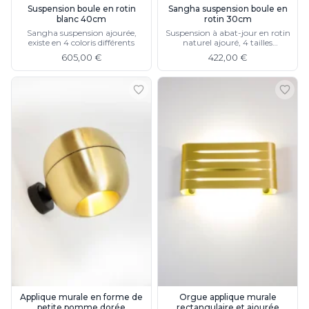
Watsberg
Suspension boule en rotin
Sangha suspension boule en
blanc 40cm
rotin 30cm
Sangha suspension ajourée,
Suspension à abat-jour en rotin
existe en 4 coloris différents
naturel ajouré, 4 tailles
différentes
605,00 €
422,00 €
Applique murale en forme de
Orgue applique murale
petite pomme dorée
rectangulaire et ajourée