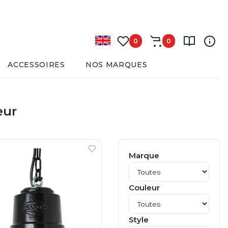
0
0
ACCESSOIRES
NOS MARQUES
eur
Marque
Couleur
Style