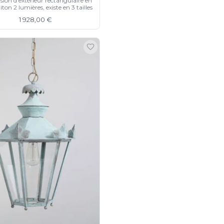
ion d'extérieur rectangulaire en
iton 2 lumières, existe en 3 tailles
1 928,00 €