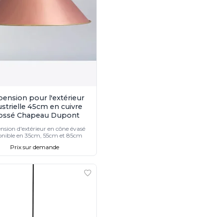
ension pour l'extérieur
ustrielle 45cm en cuivre
ossé Chapeau Dupont
nsion d'extérieur en cône évasé
onible en 35cm, 55cm et 85cm
Prix sur demande