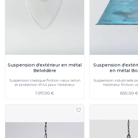
Suspension d'extérieur en métal
Suspension d'extér
Belvédère
en métal B
Suspension classique finition vieux laiton
Suspension industrielle po
et protection IP44 pour l'extérieur
l'extérieur finition v
1 017,00 €
650,00 