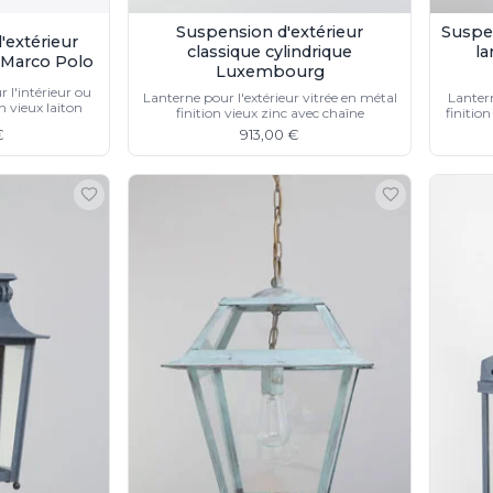
Suspension d'extérieur
Suspe
'extérieur
classique cylindrique
la
e Marco Polo
Luxembourg
 l'intérieur ou
Lanterne pour l'extérieur vitrée en métal
Lantern
n vieux laiton
finition vieux zinc avec chaîne
finitio
€
913,00 €