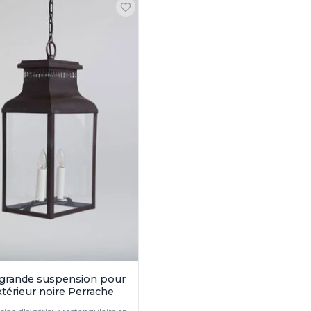
 grande suspension pour
xtérieur noire Perrache