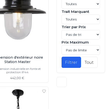
Trait Marquant
Trier par Prix
Prix Maximum
ension d'extérieur noire
Station Master
Filtrer
Tout
ension industrielle en fonte et
protection IP44
442,00 €