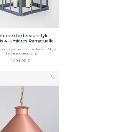
terne d'extérieur style
is 4 lumières Ramatuelle
on classique pour l'extérieur Style
19ème en vieux zinc
1 504,00 €