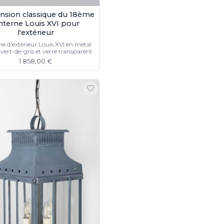
nsion classique du 18ème
nterne Louis XVI pour
l'extérieur
e d'extérieur Louis XVI en métal
n vert-de-gris et verre transparent
1 858,00 €