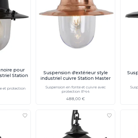
 noire pour
Suspension d'extérieur style
Susp
striel Station
industriel cuivre Station Master
Suspension en fonte et cuivre avec
Susp
e et protection
protection IP44
488,00 €