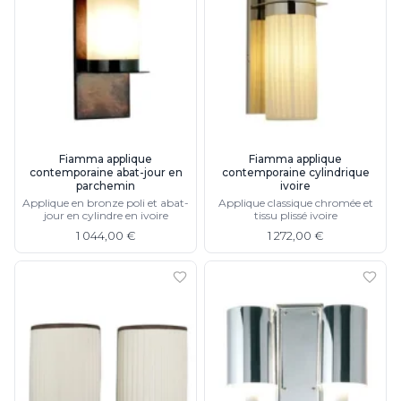
Fiamma applique
Fiamma applique
contemporaine abat-jour en
contemporaine cylindrique
parchemin
ivoire
Applique en bronze poli et abat-
Applique classique chromée et
jour en cylindre en ivoire
tissu plissé ivoire
1 044,00 €
1 272,00 €