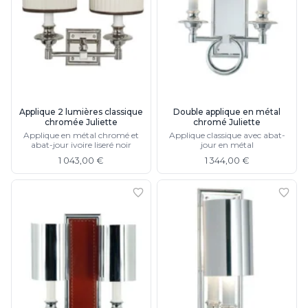
Applique 2 lumières classique
Double applique en métal
chromée Juliette
chromé Juliette
Applique en métal chromé et
Applique classique avec abat-
abat-jour ivoire liseré noir
jour en métal
1 043,00 €
1 344,00 €