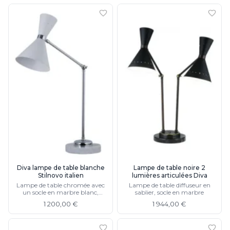
Diva lampe de table blanche
Lampe de table noire 2
Stilnovo italien
lumières articulées Diva
Lampe de table chromée avec
Lampe de table diffuseur en
un socle en marbre blanc,
sablier, socle en marbre
diffuseur forme diabolo
1 200,00 €
1 944,00 €