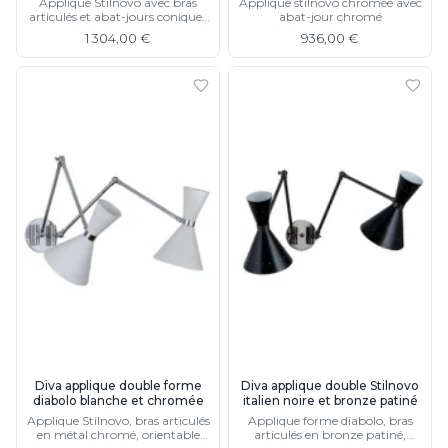
Applique Stilnovo avec bras
Applique stilnovo chromée avec
articulés et abat-jours coniques
abat-jour chromé
perforés
1 304,00 €
936,00 €
Diva applique double forme
Diva applique double Stilnovo
diabolo blanche et chromée
italien noire et bronze patiné
Applique Stilnovo, bras articulés
Applique forme diabolo, bras
en métal chromé, orientable
articulés en bronze patiné,