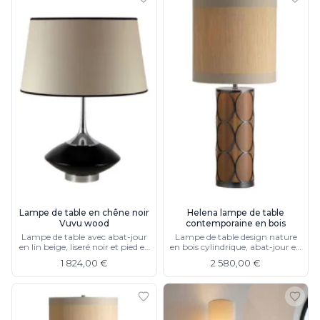
Lampe de table en chêne noir
Helena lampe de table
Vuvu wood
contemporaine en bois
Lampe de table avec abat-jour
Lampe de table design nature
en lin beige, liseré noir et pied en
en bois cylindrique, abat-jour en
métal chromé
raphia
1 824,00 €
2 580,00 €