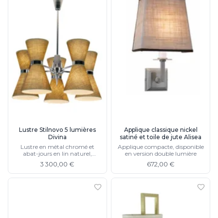
Lustre Stilnovo 5 lumières
Applique classique nickel
Divina
satiné et toile de jute Alisea
Lustre en métal chromé et
Applique compacte, disponible
abat-jours en lin naturel,
en version double lumière
disponible en 8 lumières
3 300,00 €
672,00 €