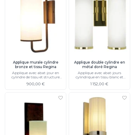
Applique murale cylindre
Applique double cylindre en
bronze et tissu Regina
métal doré Regina
Applique avec abat-jour en
Applique avec abat-jours
cylindre de tissu et structure
cylindrique en tissu blanc et
bronze
structure en métal
900,00 €
1 152,00 €