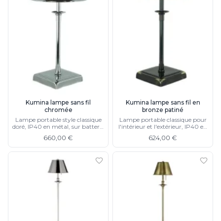
Kumina lampe sans fil
Kumina lampe sans fil en
chromée
bronze patiné
Lampe portable style classique
Lampe portable classique pour
doré, IP40 en métal, sur batterie
l'intérieur et l'extérieur, IP40 en
lithium
métal, batterie lithium
660,00 €
624,00 €