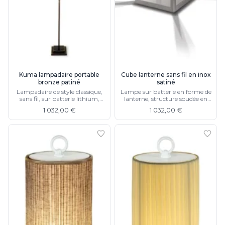
Kuma lampadaire portable
Cube lanterne sans fil en inox
bronze patiné
satiné
Lampadaire de style classique,
Lampe sur batterie en forme de
sans fil, sur batterie lithium,
lanterne, structure soudée en
autonomie de 7 heures
inox satiné, éclairage LED
1 032,00 €
1 032,00 €