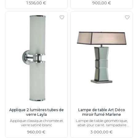
abat-jour classique en tissu noir
1 536,00 €
900,00 €
Applique 2 lumières tubes de
Lampe de table Art Déco
verre Layla
miroir fumé Marlene
Applique classique chromée et
Lampe de table géométrique,
verre satiné blanc
abat-jour carré, lampadaire
assorti
960,00 €
3 000,00 €