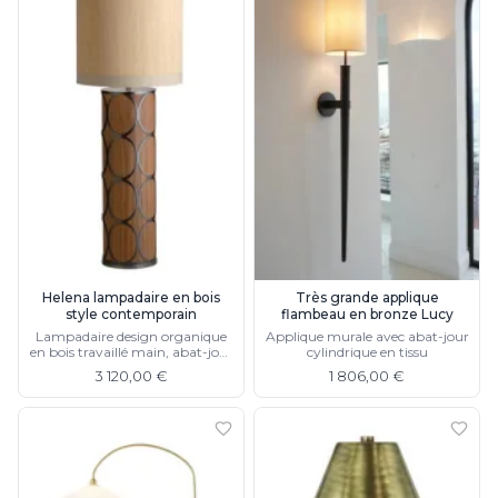
Helena lampadaire en bois
Très grande applique
style contemporain
flambeau en bronze Lucy
Lampadaire design organique
Applique murale avec abat-jour
en bois travaillé main, abat-jour
cylindrique en tissu
en raphia
3 120,00 €
1 806,00 €