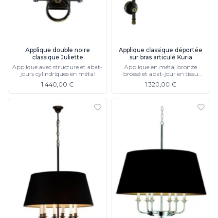
Applique double noire
Applique classique déportée
classique Juliette
sur bras articulé Kuria
Applique avec structure et abat-
Applique en métal bronze
jours cylindriques en métal
brossé et abat-jour en tissu
plissé
1 440,00 €
1 320,00 €