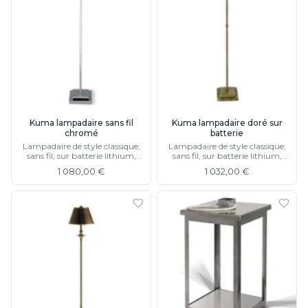
Kuma lampadaire sans fil
Kuma lampadaire doré sur
chromé
batterie
Lampadaire de style classique,
Lampadaire de style classique,
sans fil, sur batterie lithium,
sans fil, sur batterie lithium,
autonomie de 7 heures
autonomie de 7 heures
1 080,00 €
1 032,00 €