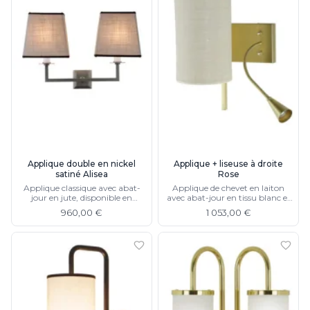
Applique double en nickel
Applique + liseuse à droite
satiné Alisea
Rose
Applique classique avec abat-
Applique de chevet en laiton
jour en jute, disponible en
avec abat-jour en tissu blanc et
version simple
liseuse bras flexible
960,00 €
1 053,00 €