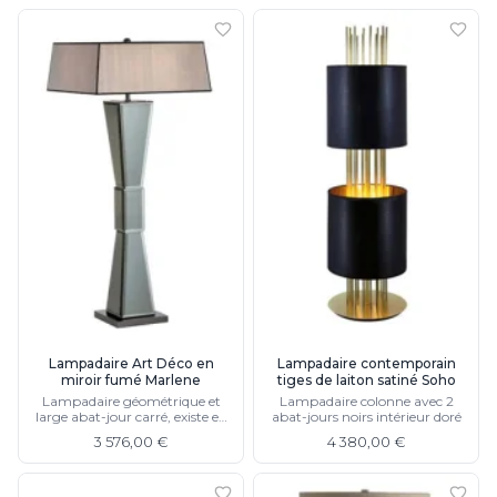
Lampadaire Art Déco en
Lampadaire contemporain
miroir fumé Marlene
tiges de laiton satiné Soho
Lampadaire géométrique et
Lampadaire colonne avec 2
large abat-jour carré, existe en
abat-jours noirs intérieur doré
lampe
3 576,00 €
4 380,00 €