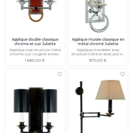
Applique double classique
Applique murale classique en
chrome et cuir Juliette
métal chromé Juliette
Applique avec structure métal
Applique chandelier avec
chromé, cuir rouge et anneau
structure métal et abat-jour en
en bambou
demi-cylindre
1 680,00 €
870,00 €