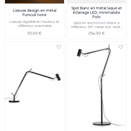
Spot blanc en métal laqué et
Liseuse design en métal
éclairage LED, minimaliste
Funiculi noire
Polo
Liseuse réglable en hauteur et
Spot en aluminium blanc à
réflecteur orientable
réflecteur 36°, câble noir, existe
en noir
311,00 €
254,00 €