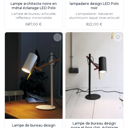
Lampe architecte noire en
lampadaire design LED Polo
métal éclairage LED Polo
noir
Lampe de bureau articulée,
Lampadaire- liseuse en
réflecteur minimaliste
aluminium laqué, bras articulé
687,00 €
822,00 €
Lampe de bureau design
Lampe de bureau design
noire et bois clair, éclairage