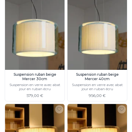
Suspension ruban beige
Suspension ruban beige
Mercer 30cm
Mercer 40cm
Suspension en verre avec abat
Suspension en verre avec abat
jour en ruban écru
jour en ruban écru
579,00 €
956,00 €