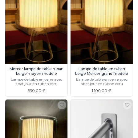
Mercer lampe de table ruban
Lampe de table en ruban
beige moyen modèle
beige Mercer grand modèle
Lampe de table en verre avec
Lampe de table en verre avec
abat jour en ruban écru
abat jour en ruban écru
630,00 €
1 100,00 €