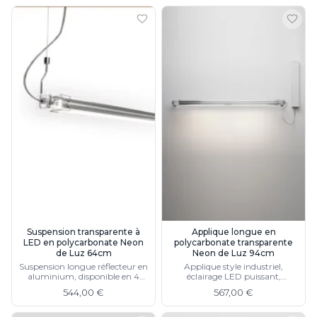
Suspension transparente à
Applique longue en
LED en polycarbonate Neon
polycarbonate transparente
de Luz 64cm
Neon de Luz 94cm
Suspension longue réflecteur en
Applique style industriel,
aluminium, disponible en 4
éclairage LED puissant,
tailles
disponible en plusieurs
544,00 €
567,00 €
longueurs