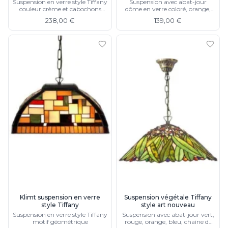
Suspension en verre style Tiffany
Suspension avec abat-jour
couleur crème et cabochons
dôme en verre coloré, orange,
marrons 1 lumière
motif floral
238,00 €
139,00 €
Klimt suspension en verre
Suspension végétale Tiffany
style Tiffany
style art nouveau
Suspension en verre style Tiffany
Suspension avec abat-jour vert,
motif géométrique
rouge, orange, bleu, chaine de