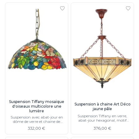
Suspension Tiffany mosaïque
Suspension à chaine Art Déco
d'oiseaux multicolore une
jaune pâle
lumière
Suspension Tiffany en verre,
Suspension avec abat-jour en
abat-jour hexagonal, motif
dôme de verre et chaine de
géométrique, chaine de
suspension métallique
332,00 €
376,00 €
suspension, cloche de plafond
acajou