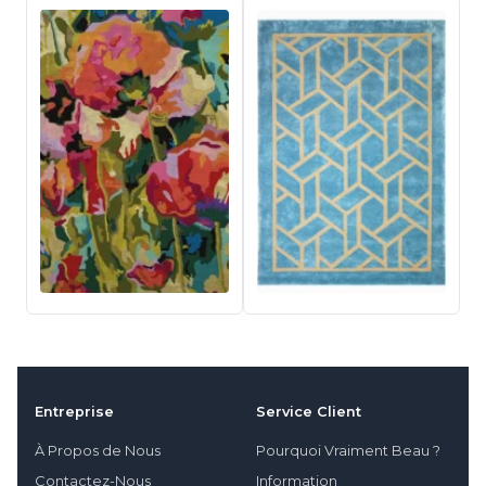
Entreprise
Service Client
À Propos de Nous
Pourquoi Vraiment Beau ?
Contactez-Nous
Information