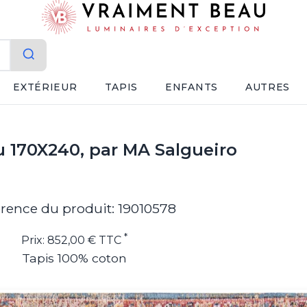
EXTÉRIEUR
TAPIS
ENFANTS
AUTRES
eu 170X240, par MA Salgueiro
rence du produit: 19010578
*
Prix: 852,00 € TTC
Tapis 100% coton