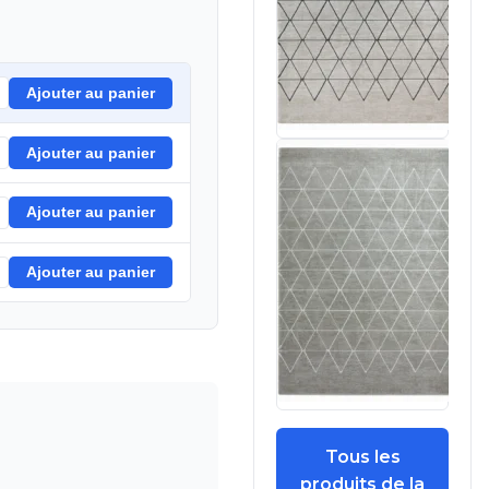
Ajouter au panier
Ajouter au panier
Ajouter au panier
Ajouter au panier
Tous les
produits de la