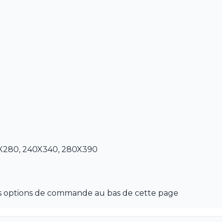
0X280, 240X340, 280X390
les options de commande au bas de cette page