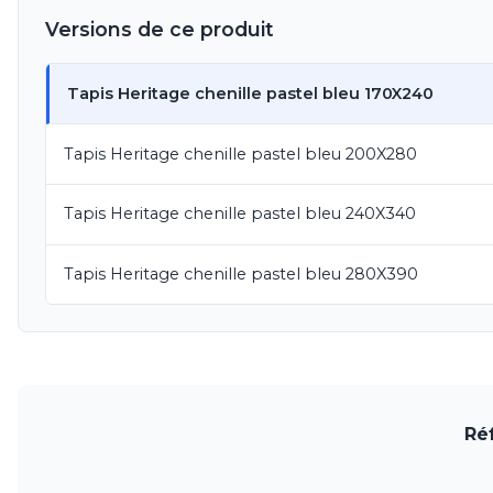
Visual Comfort&Co.
Versions de ce produit
Watsberg
Tapis Heritage chenille pastel bleu 170X240
Tapis Heritage chenille pastel bleu 200X280
Tapis Heritage chenille pastel bleu 240X340
Tapis Heritage chenille pastel bleu 280X390
Ré