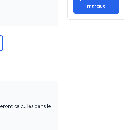
marque
seront calculés dans le