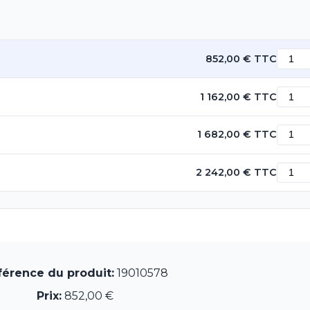
852,00 € TTC
1 162,00 € TTC
1 682,00 € TTC
2 242,00 € TTC
férence du produit:
19010578
Prix:
852,00 €