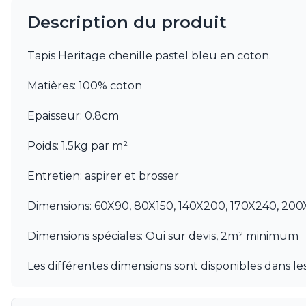
Mullan
Description du produit
Munari par Stylnove Ceramiche
Myo
Nautic by Tekna
Tapis Heritage chenille pastel bleu en coton.
Objet insolite
Original BTC
Matières: 100% coton
Quintiesse
RADAR
Epaisseur: 0.8cm
Robers
Robin
Poids: 1.5kg par m²
Royal Botania
Secto Design
Entretien: aspirer et brosser
Sedap
Siru
Dimensions: 60X90, 80X150, 140X200, 170X240, 20
Terzani
Tonone
Dimensions spéciales: Oui sur devis, 2m² minimum
Trilum
TUNTO
Les différentes dimensions sont disponibles dans 
Vincent Sheppard
Vistosi