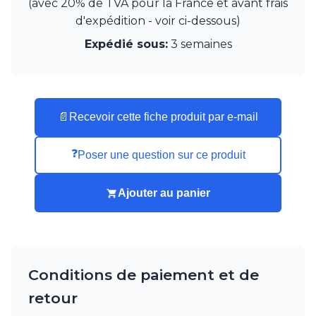
(avec 20% de TVA pour la France et avant frais
Watsberg
d'expédition - voir ci-dessous)
Expédié sous:
3 semaines
📄
Recevoir cette fiche produit par e-mail
❓
Poser une question sur ce produit
Ajouter au panier
Conditions de paiement et de
retour