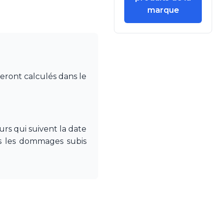
marque
seront calculés dans le
rs qui suivent la date
pas les dommages subis