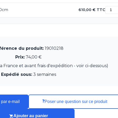
340cm
610,00 € TTC
férence du produit:
19010218
Prix:
74,00 €
France et avant frais d'expédition - voir ci-dessous)
Expédié sous:
3 semaines
❓
 par e-mail
Poser une question sur ce produit
Ajouter au panier