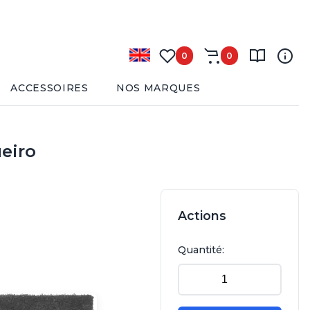
0
0
ACCESSOIRES
NOS MARQUES
ueiro
Actions
Quantité: