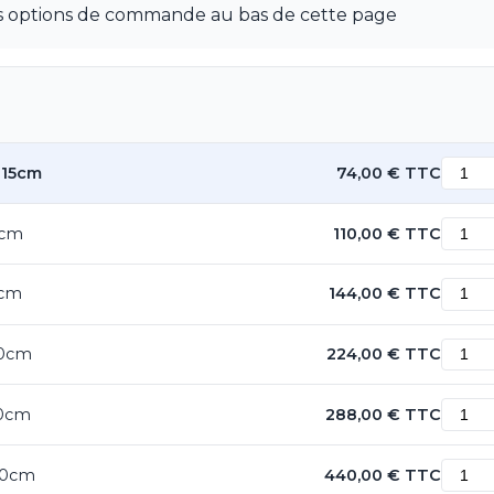
les options de commande au bas de cette page
115cm
74,00 € TTC
0cm
110,00 € TTC
0cm
144,00 € TTC
00cm
224,00 € TTC
30cm
288,00 € TTC
290cm
440,00 € TTC