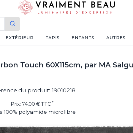
EXTÉRIEUR
TAPIS
ENFANTS
AUTRES
harbon Touch 60X115cm, par MA Salg
érence du produit: 19010218
*
Prix: 74,00 € TTC
s 100% polyamide microfibre