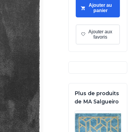
Ajouter au
panier
Ajouter aux
🤍
favoris
Plus de produits
de MA Salgueiro