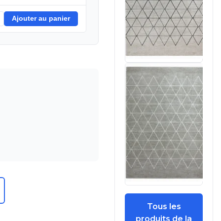
Ajouter au panier
Tous les
produits de la