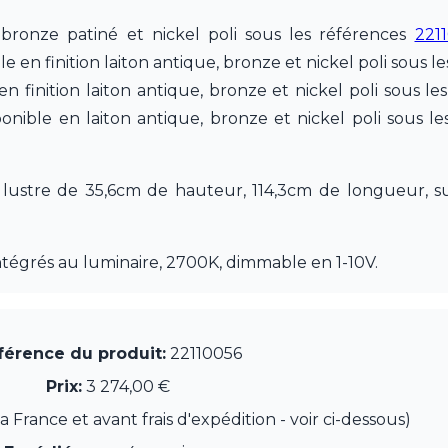
bronze patiné et nickel poli sous les références
221
en finition laiton antique, bronze et nickel poli sous l
n finition laiton antique, bronze et nickel poli sous l
ponible en laiton antique, bronze et nickel poli sous l
 lustre de 35,6cm de hauteur, 114,3cm de longueur, 
tégrés au luminaire, 2700K, dimmable en 1-10V.
férence du produit:
22110056
Prix:
3 274,00 €
France et avant frais d'expédition - voir ci-dessous)