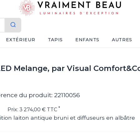
EXTÉRIEUR
TAPIS
ENFANTS
AUTRES
LED Melange, par Visual Comfort&Co
rence du produit: 22110056
*
Prix: 3 274,00 € TTC
tion laiton antique bruni et diffuseurs en albâtre