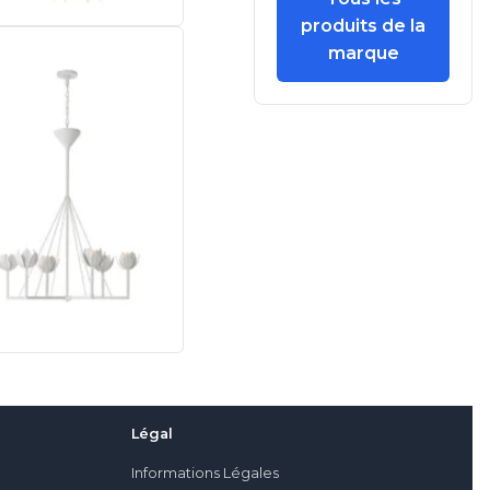
produits de la
marque
Légal
Informations Légales