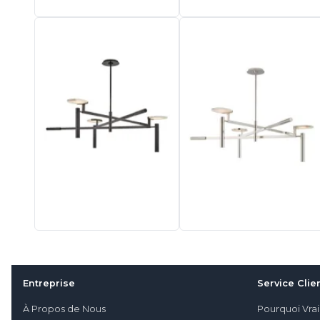
Entreprise
Service Clie
À Propos de Nous
Pourquoi Vra