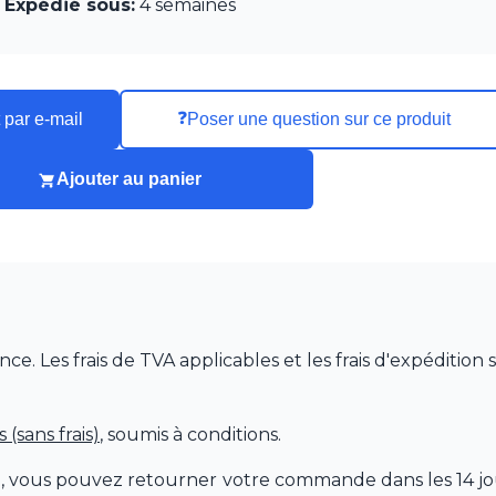
Expédié sous:
4 semaines
❓
 par e-mail
Poser une question sur ce produit
Ajouter au panier
 Les frais de TVA applicables et les frais d'expédition 
(sans frais)
, soumis à conditions.
e, vous pouvez retourner votre commande dans les 14 jou