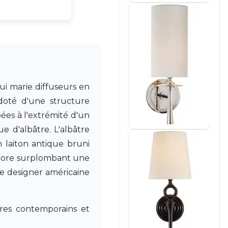
ui marie diffuseurs en
 doté d'une structure
ées à l'extrémité d'un
ue d'albâtre. L'albâtre
 laiton antique bruni
ncore surplombant une
re designer américaine
res contemporains et