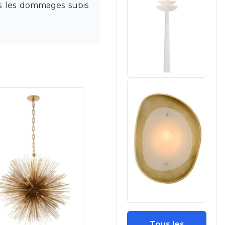
pas les dommages subis
Tous les