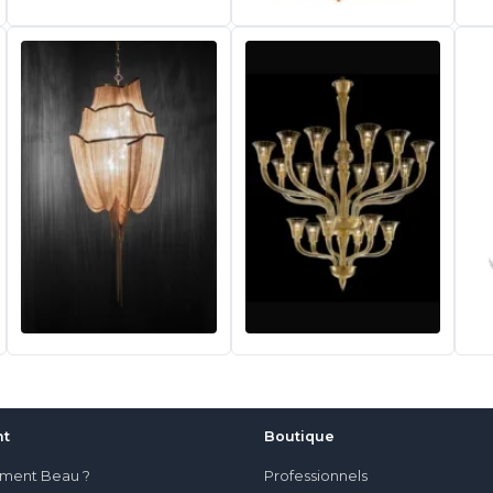
nt
Boutique
iment Beau ?
Professionnels