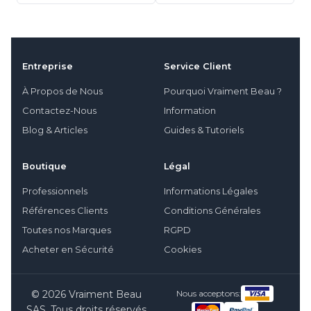
Entreprise
Service Client
À Propos de Nous
Pourquoi Vraiment Beau ?
Contactez-Nous
Information
Blog & Articles
Guides & Tutoriels
Boutique
Légal
Professionnels
Informations Légales
Références Clients
Conditions Générales
Toutes nos Marques
RGPD
Acheter en Sécurité
Cookies
© 2026 Vraiment Beau
Nous acceptons:
SAS. Tous droits réservés