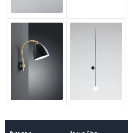
Entreprise
Service Client