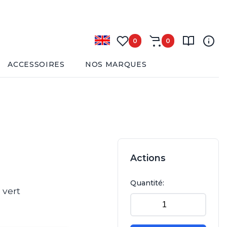
0
0
ACCESSOIRES
NOS MARQUES
Actions
Quantité:
 vert