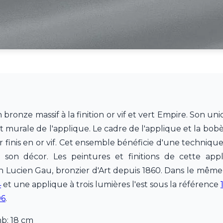
 bronze massif à la finition or vif et vert Empire. Son u
et murale de l'applique. Le cadre de l'applique et la bo
r finis en or vif. Cet ensemble bénéficie d'une techniq
e son décor. Les peintures et finitions de cette ap
n Lucien Gau, bronzier d'Art depuis 1860. Dans le même
4
et une applique à trois lumières l'est sous la référence
06
.
mb: 18 cm