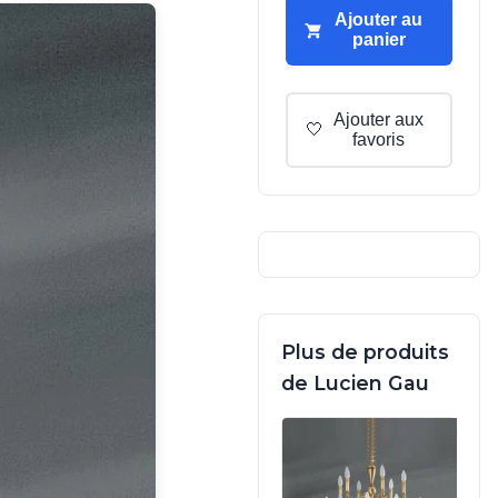
Ajouter au
panier
Ajouter aux
🤍
favoris
Plus de produits
de Lucien Gau