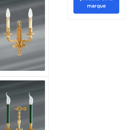
marque