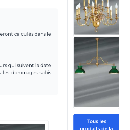
seront calculés dans le
rs qui suivent la date
pas les dommages subis
Tous les
produits de la