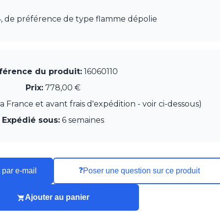
4, de préférence de type flamme dépolie
férence du produit:
16060110
Prix:
778,00 €
France et avant frais d'expédition - voir ci-dessous)
Expédié sous:
6 semaines
❓
 par e-mail
Poser une question sur ce produit
Ajouter au panier