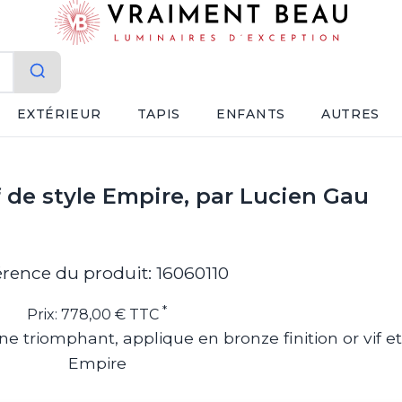
EXTÉRIEUR
TAPIS
ENFANTS
AUTRES
 de style Empire, par Lucien Gau
érence du produit: 16060110
*
Prix: 778,00 € TTC
 triomphant, applique en bronze finition or vif et
Empire