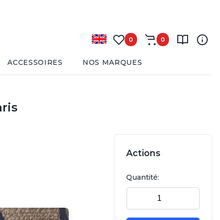
0
0
ACCESSOIRES
NOS MARQUES
ris
Actions
Quantité: