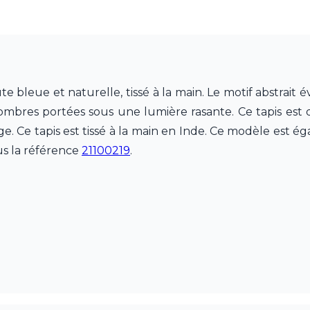
 bleue et naturelle, tissé à la main. Le motif abstrait é
ombres portées sous une lumière rasante. Ce tapis est di
. Ce tapis est tissé à la main en Inde. Ce modèle est é
us la référence
21100219
.