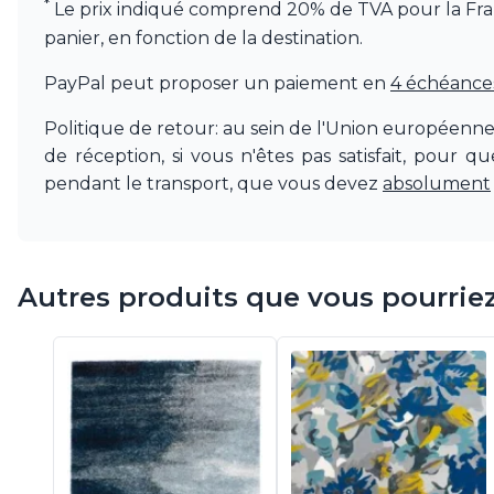
Visual Comfort&Co.
*
Le prix indiqué comprend 20% de TVA pour la France.
Watsberg
panier, en fonction de la destination.
PayPal peut proposer un paiement en
4 échéances 
Politique de retour: au sein de l'Union européenn
de réception, si vous n'êtes pas satisfait, pour 
pendant le transport, que vous devez
absolument
Autres produits que vous pourrie