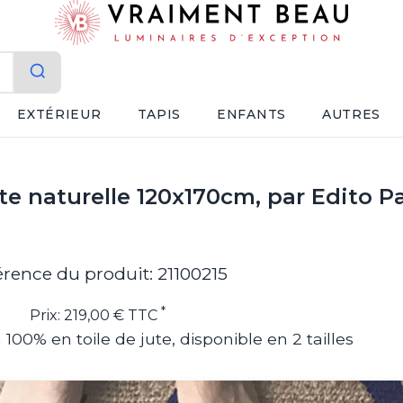
EXTÉRIEUR
TAPIS
ENFANTS
AUTRES
ute naturelle 120x170cm, par Edito Pa
érence du produit: 21100215
*
Prix: 219,00 € TTC
00% en toile de jute, disponible en 2 tailles