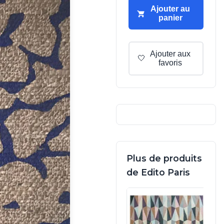
Ajouter au
panier
Ajouter aux
🤍
favoris
Plus de produits
de Edito Paris