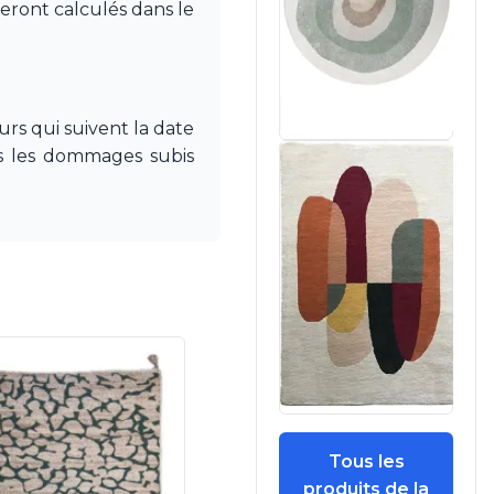
seront calculés dans le
rs qui suivent la date
pas les dommages subis
Tous les
produits de la