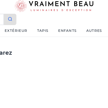
EXTÉRIEUR
TAPIS
ENFANTS
AUTRES
arez
rturo Alvarez