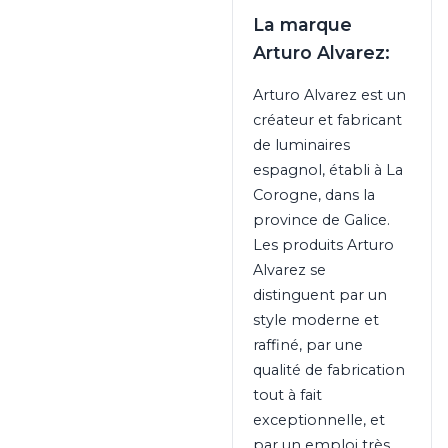
La marque
Arturo Alvarez:
Arturo Alvarez est un
créateur et fabricant
de luminaires
espagnol, établi à La
Corogne, dans la
province de Galice.
Les produits Arturo
Alvarez se
distinguent par un
style moderne et
raffiné, par une
qualité de fabrication
tout à fait
exceptionnelle, et
par un emploi très