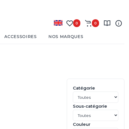
0
0
ACCESSOIRES
NOS MARQUES
Catégorie
Sous-catégorie
Couleur