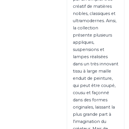
créatif de matières
nobles, classiques et
ultramodernes. Ainsi,
la collection
présente plusieurs
appliques,
suspensions et
lampes réalisées
dans un très innovant
tissu à large maille
enduit de peinture,
qui peut être coupé,
cousu et façonné
dans des formes
originales, laissant la
plus grande part à
l'imagination du
créateur. Mais de