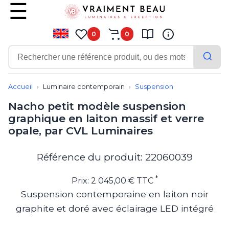
0
0
Contemporain
Applique
Accueil
Luminaire contemporain
Suspension
Balisage
Nacho petit modèle suspension
Eclairage tableau
graphique en laiton massif et verre
Lampadaire
opale, par CVL Luminaires
Lampe de bureau
Lampe de table
Lampe sans fil
Référence du produit: 22060039
Lustre
Marine
*
Prix: 2 045,00 € TTC
Montagne
Suspension contemporaine en laiton noir
Plafonnier
graphite et doré avec éclairage LED intégré
Salle de bains
Spot