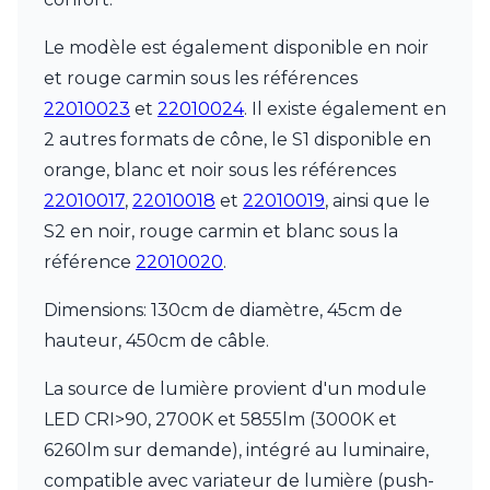
Le modèle est également disponible en noir
et rouge carmin sous les références
22010023
et
22010024
. Il existe également en
2 autres formats de cône, le S1 disponible en
orange, blanc et noir sous les références
22010017
,
22010018
et
22010019
, ainsi que le
S2 en noir, rouge carmin et blanc sous la
référence
22010020
.
Dimensions: 130cm de diamètre, 45cm de
hauteur, 450cm de câble.
La source de lumière provient d'un module
LED CRI>90, 2700K et 5855lm (3000K et
6260lm sur demande), intégré au luminaire,
compatible avec variateur de lumière (push-