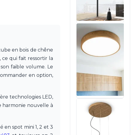
t cube en bois de chêne
e qui fait ressortir la
 son faible volume. Le
 commander en option,
ière technologies LED,
une harmonie nouvelle à
en spot mini 1, 2 et 3