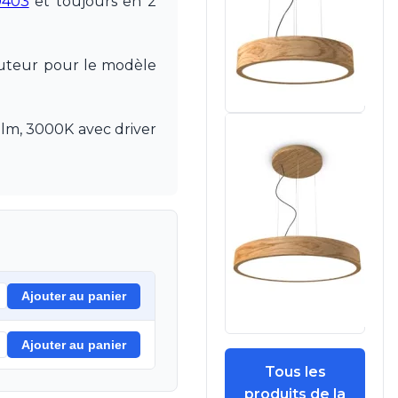
0403
et toujours en 2
auteur pour le modèle
lm, 3000K avec driver
Ajouter au panier
Ajouter au panier
Tous les
produits de la