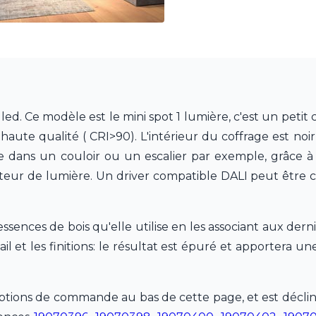
dled. Ce modèle est le mini spot 1 lumière, c'est un peti
te qualité ( CRI>90). L'intérieur du coffrage est noir, c
ie dans un couloir ou un escalier par exemple, grâce à
iateur de lumière. Un driver compatible DALI peut être
sences de bois qu'elle utilise en les associant aux dern
il et les finitions: le résultat est épuré et apportera 
ptions de commande au bas de cette page, et est décliné 