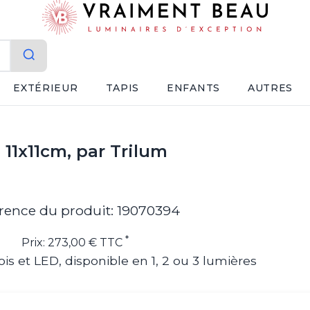
EXTÉRIEUR
TAPIS
ENFANTS
AUTRES
 11x11cm, par Trilum
rence du produit: 19070394
*
Prix: 273,00 € TTC
is et LED, disponible en 1, 2 ou 3 lumières