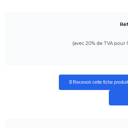
Réf
(avec 20% de TVA pour la 
📄
Recevoir cette fiche produit