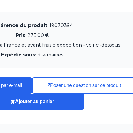
érence du produit:
19070394
Prix:
273,00 €
France et avant frais d'expédition - voir ci-dessous)
Expédié sous:
3 semaines
❓
 par e-mail
Poser une question sur ce produit
Ajouter au panier