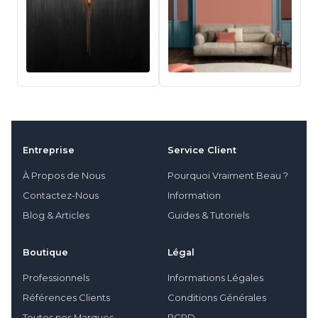
Entreprise
Service Client
À Propos de Nous
Pourquoi Vraiment Beau ?
Contactez-Nous
Information
Blog & Articles
Guides & Tutoriels
Boutique
Légal
Professionnels
Informations Légales
Références Clients
Conditions Générales
Toutes nos Marques
RGPD