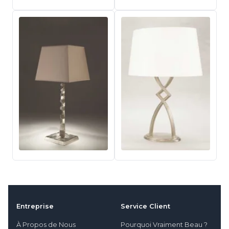
Entreprise
Service Client
À Propos de Nous
Pourquoi Vraiment Beau ?