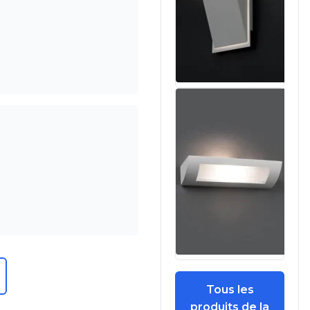
Tous les
produits de la