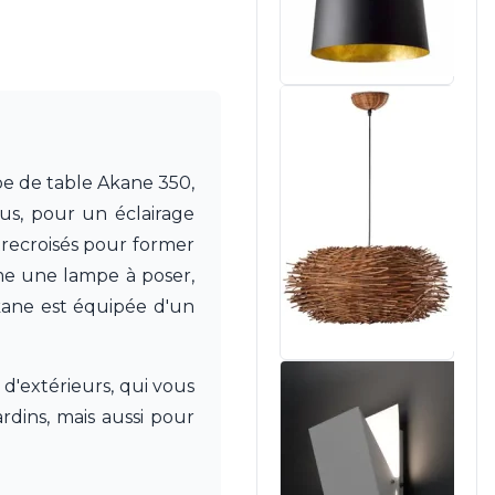
pe de table Akane 350,
us, pour un éclairage
trecroisés pour former
mme une lampe à poser,
kane est équipée d'un
 d'extérieurs, qui vous
rdins, mais aussi pour