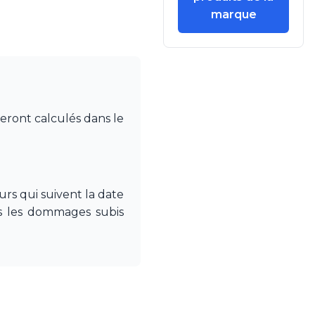
marque
seront calculés dans le
rs qui suivent la date
pas les dommages subis