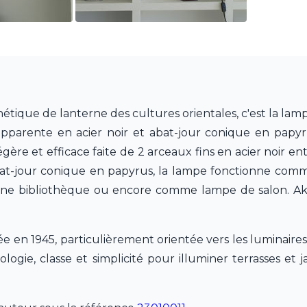
étique de lanterne des cultures orientales, c'est la lam
 apparente en acier noir et abat-jour conique en papyr
ère et efficace faite de 2 arceaux fins en acier noir en
 l'abat-jour conique en papyrus, la lampe fonctionne co
 une bibliothèque ou encore comme lampe de salon. A
e en 1945, particulièrement orientée vers les luminaires
ie, classe et simplicité pour illuminer terrasses et ja