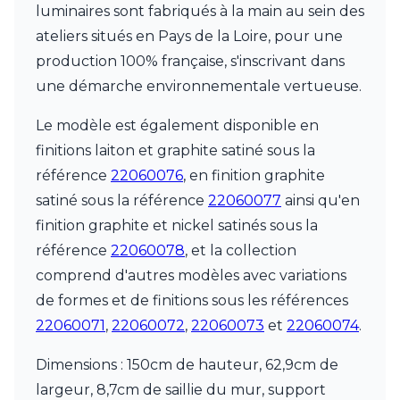
Watsberg
luminaires sont fabriqués à la main au sein des
ateliers situés en Pays de la Loire, pour une
production 100% française, s'inscrivant dans
une démarche environnementale vertueuse.
Le modèle est également disponible en
finitions laiton et graphite satiné sous la
référence
22060076
, en finition graphite
satiné sous la référence
22060077
ainsi qu'en
finition graphite et nickel satinés sous la
référence
22060078
, et la collection
comprend d'autres modèles avec variations
de formes et de finitions sous les références
22060071
,
22060072
,
22060073
et
22060074
.
Dimensions : 150cm de hauteur, 62,9cm de
largeur, 8,7cm de saillie du mur, support