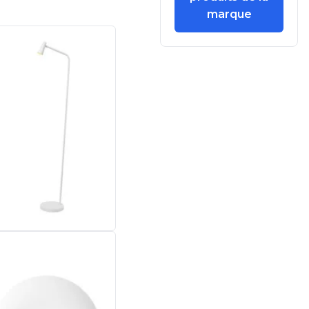
marque