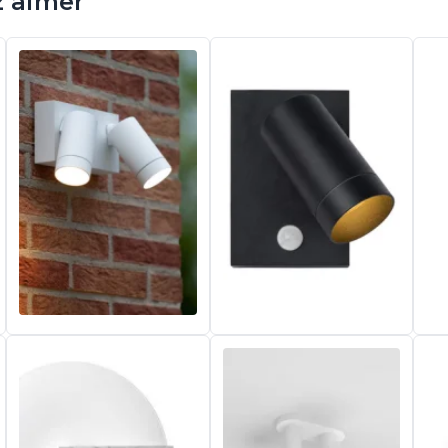
z aimer