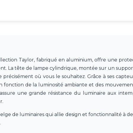
llection Taylor, fabriqué en aluminium, offre une protec
t. La tête de lampe cylindrique, montée sur un suppor
re précisément où vous le souhaitez. Grâce à ses capteur
en fonction de la luminosité ambiante et des mouvement
 assure une grande résistance du luminaire aux intemp
r.
e de luminaires qui allie design et fonctionnalité à des
.