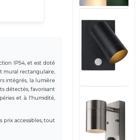
tion IP54, et est doté
t mural rectangulaire,
s intégrés, la lumière
s détectés, favorisant
éries et à l'humidité,
 prix accessibles, tout