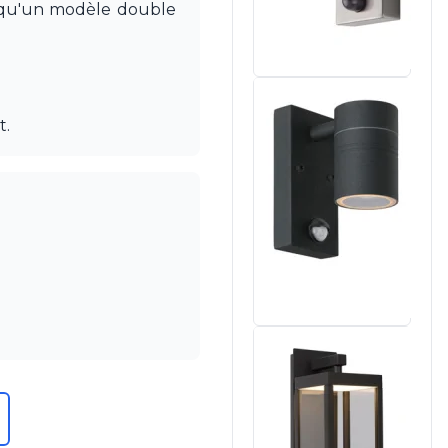
i qu'un modèle double
t.