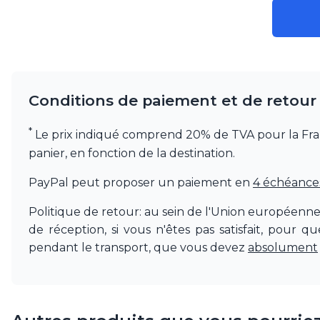
Visual Comfort&Co.
Watsberg
Conditions de paiement et de retour
*
Le prix indiqué comprend 20% de TVA pour la France.
panier, en fonction de la destination.
PayPal peut proposer un paiement en
4 échéances 
Politique de retour: au sein de l'Union européenn
de réception, si vous n'êtes pas satisfait, pour 
pendant le transport, que vous devez
absolument