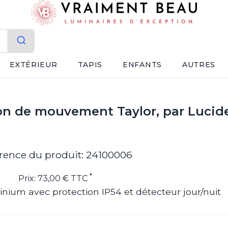
EXTÉRIEUR
TAPIS
ENFANTS
AUTRES
ion de mouvement Taylor, par Lucid
rence du produit: 24100006
*
Prix: 73,00 € TTC
nium avec protection IP54 et détecteur jour/nuit