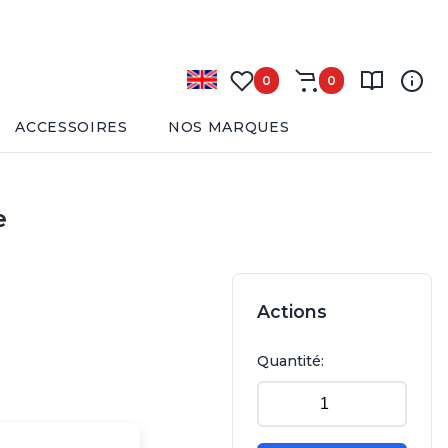
0
0
ACCESSOIRES
NOS MARQUES
e
Actions
Quantité: