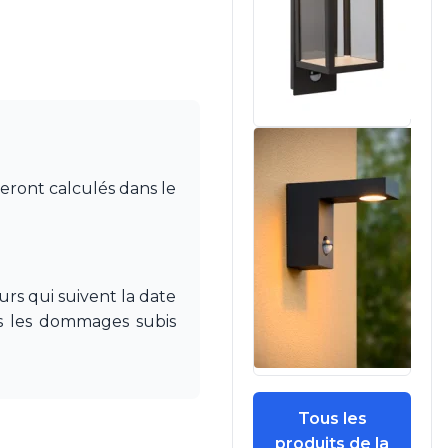
seront calculés dans le
rs qui suivent la date
pas les dommages subis
Tous les
produits de la