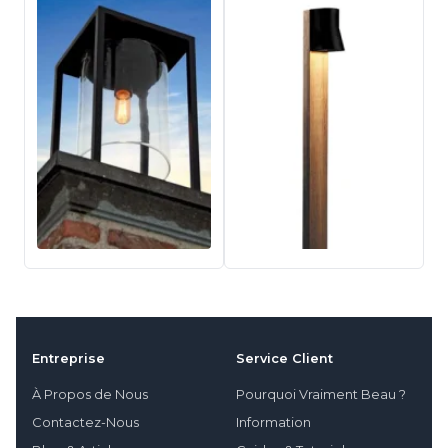
Entreprise
Service Client
À Propos de Nous
Pourquoi Vraiment Beau ?
Contactez-Nous
Information