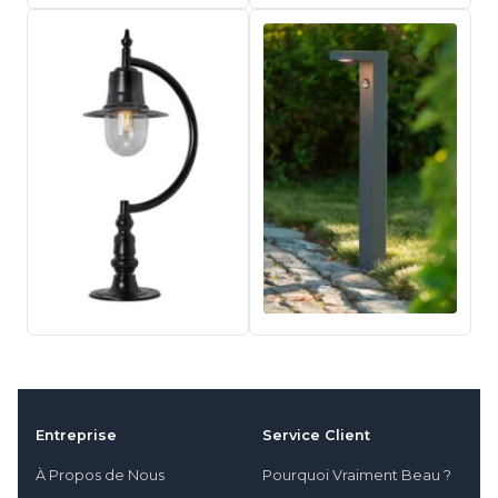
Entreprise
Service Client
À Propos de Nous
Pourquoi Vraiment Beau ?