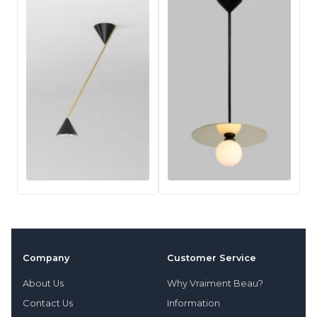
Company
Customer Service
About Us
Why Vraiment Beau?
Contact Us
Information