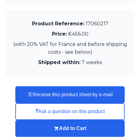
Product Reference:
17060217
Price:
€456.00
(with 20% VAT for France and before shipping
costs - see below)
Shipped within:
7 weeks
📄
Receive this product sheet by e-mail
❓
Ask a question on this product
Add to Cart